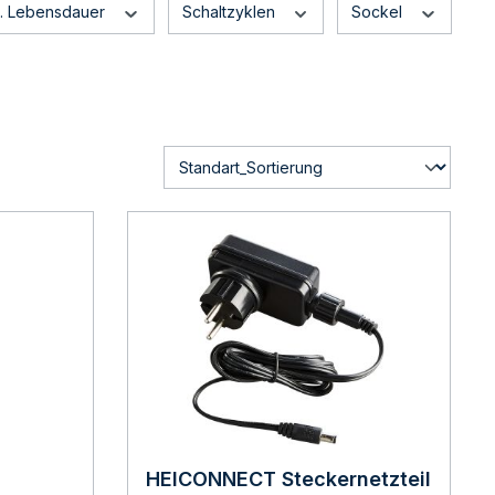
tl. Lebensdauer
Schaltzyklen
Sockel
HEICONNECT Steckernetzteil