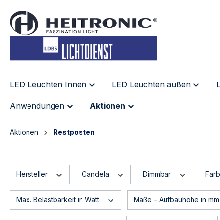
inhalt springen
LED Leuchten Innen
LED Leuchten außen
L
Anwendungen
Aktionen
Aktionen
Restposten
Hersteller
Candela
Dimmbar
Far
Max. Belastbarkeit in Watt
Maße – Aufbauhöhe in m