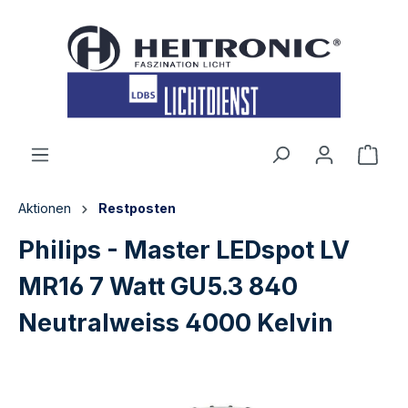
inhalt springen
Aktionen
Restposten
Philips - Master LEDspot LV
MR16 7 Watt GU5.3 840
Neutralweiss 4000 Kelvin