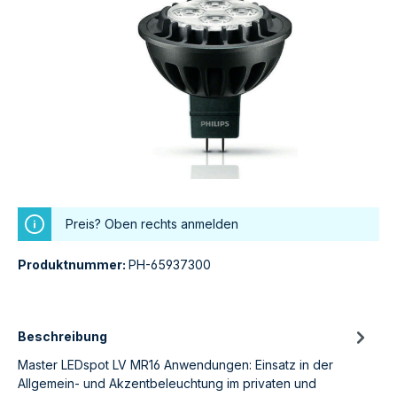
Preis? Oben rechts anmelden
Produktnummer:
PH-65937300
Beschreibung
Master LEDspot LV MR16 Anwendungen: Einsatz in der
Allgemein- und Akzentbeleuchtung im privaten und