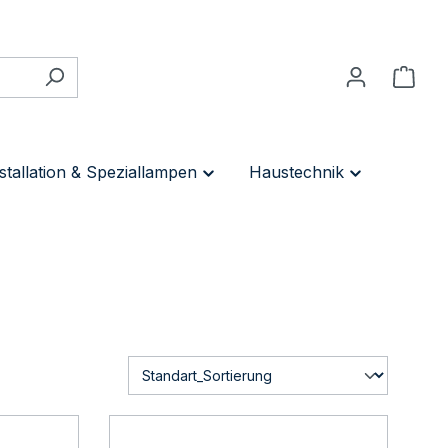
stallation & Speziallampen
Haustechnik