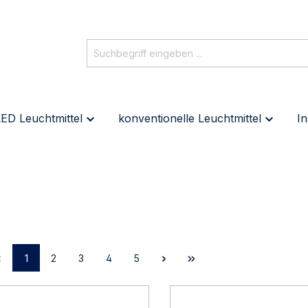
ED Leuchtmittel
konventionelle Leuchtmittel
In
1
2
3
4
5